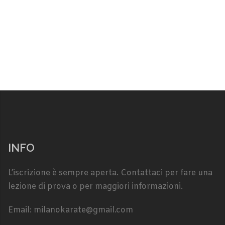
INFO
L’iscrizione è sempre aperta. Contattaci per fare una
lezione di prova o per maggiori informazioni.
Email: milanokarate@gmail.com